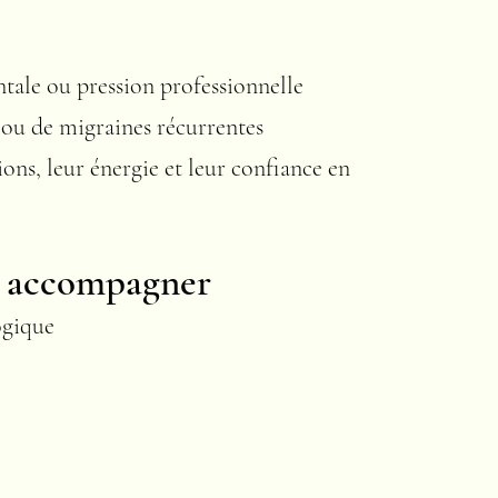
ntale ou pression professionnelle
 ou de migraines récurrentes
ons, leur énergie et leur confiance en
ut accompagner
ogique