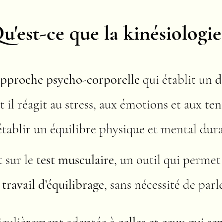
u'est-ce que la kinésiologie
approche psycho-corporelle
qui établit un
d
il réagit au stress, aux émotions et aux tens
établir un équilibre physique et mental dura
 sur le
test musculaire
, un outil qui permet
 travail d’équilibrage
, sans nécessité de par