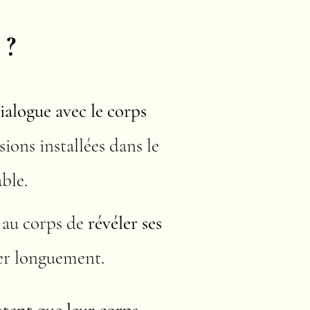
 ?
ialogue avec le corps
ions installées dans le
ble.
 au corps de
révéler ses
ler longuement.