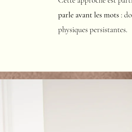
Cette approche est part
parle avant les mots
: do
physiques persistantes.