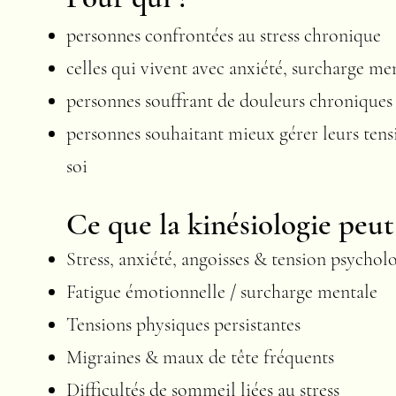
personnes confrontées au stress chronique
celles qui vivent avec anxiété, surcharge me
personnes souffrant de douleurs chroniques
personnes souhaitant mieux gérer leurs tensi
soi
Ce que la kinésiologie pe
Stress, anxiété, angoisses & tension psychol
Fatigue émotionnelle / surcharge mentale
Tensions physiques persistantes
Migraines & maux de tête fréquents
Difficultés de sommeil liées au stress