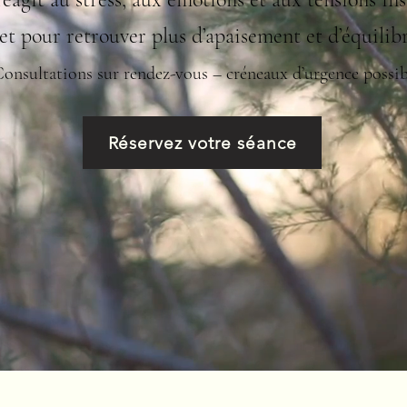
et pour retrouver plus d’apaisement et d’équilibre
onsultations sur rendez-vous – créneaux d’urgence possib
Réservez votre séance