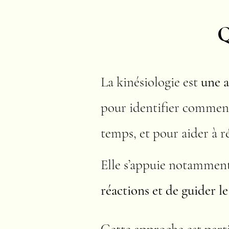
Q
La kinésiologie est
une 
pour identifier comment 
temps, et pour aider à r
Elle s’appuie notamment
réactions et de guider le